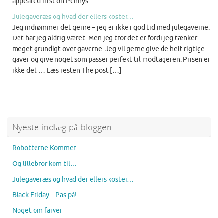
appeared first on Pennys.
Julegaveræs og hvad der ellers koster…
Jeg indrømmer det gerne – jeg er ikke i god tid med julegaverne.
Det har jeg aldrig været. Men jeg tror det er fordi jeg tænker
meget grundigt over gaverne. Jeg vil gerne give de helt rigtige
gaver og give noget som passer perfekt til modtageren. Prisen er
ikke det … Læs resten The post […]
Nyeste indlæg på bloggen
Robotterne Kommer…
Og lillebror kom til…
Julegaveræs og hvad der ellers koster…
Black Friday – Pas på!
Noget om farver