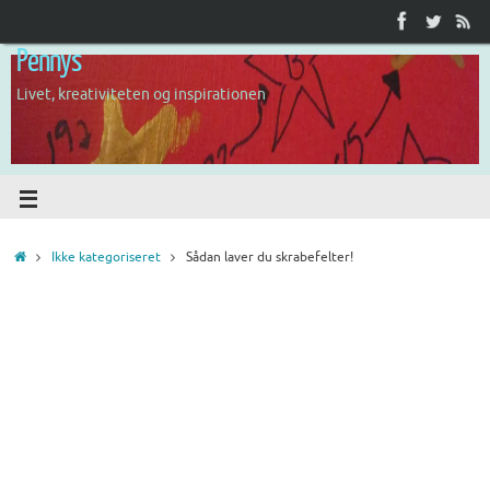
Pennys
Livet, kreativiteten og inspirationen
Ikke kategoriseret
Sådan laver du skrabefelter!