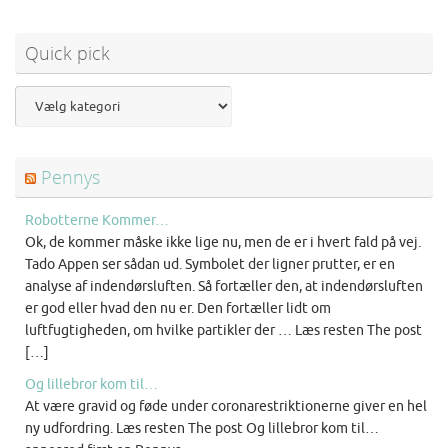
Quick pick
Pennys
Robotterne Kommer…
Ok, de kommer måske ikke lige nu, men de er i hvert fald på vej.
Tado Appen ser sådan ud. Symbolet der ligner prutter, er en
analyse af indendørsluften. Så fortæller den, at indendørsluften
er god eller hvad den nu er. Den fortæller lidt om
luftfugtigheden, om hvilke partikler der … Læs resten The post
[…]
Og lillebror kom til…
At være gravid og føde under coronarestriktionerne giver en hel
ny udfordring. Læs resten The post Og lillebror kom til…