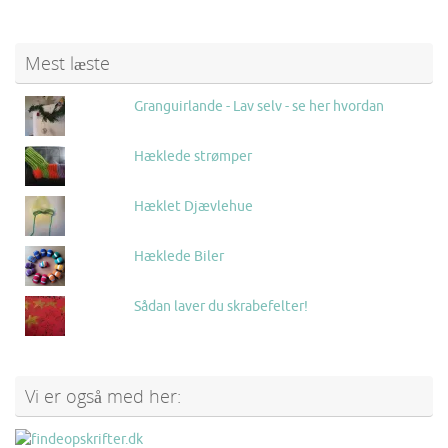
Mest læste
Granguirlande - Lav selv - se her hvordan
Hæklede strømper
Hæklet Djævlehue
Hæklede Biler
Sådan laver du skrabefelter!
Vi er også med her: