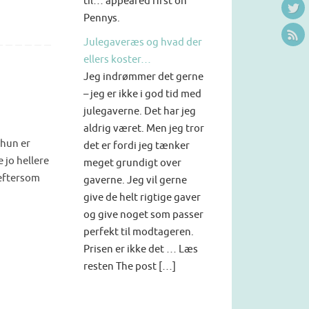
til… appeared first on
Pennys.
Julegaveræs og hvad der
ellers koster…
Jeg indrømmer det gerne
– jeg er ikke i god tid med
julegaverne. Det har jeg
aldrig været. Men jeg tror
 hun er
det er fordi jeg tænker
e jo hellere
meget grundigt over
 eftersom
gaverne. Jeg vil gerne
give de helt rigtige gaver
og give noget som passer
perfekt til modtageren.
Prisen er ikke det … Læs
resten The post […]