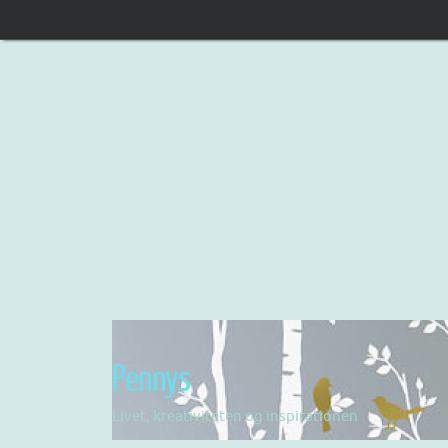
Pennys
Livet, kreativiteten og inspirationen