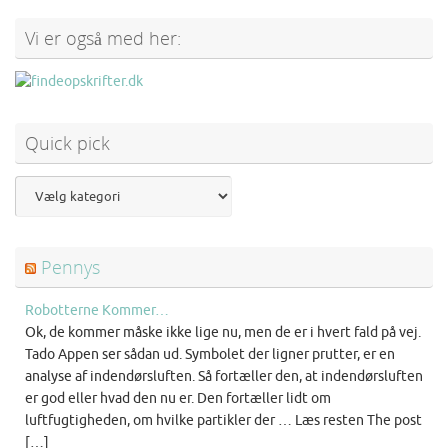
Vi er også med her:
Quick pick
Pennys
Robotterne Kommer…
Ok, de kommer måske ikke lige nu, men de er i hvert fald på vej.
Tado Appen ser sådan ud. Symbolet der ligner prutter, er en
analyse af indendørsluften. Så fortæller den, at indendørsluften
er god eller hvad den nu er. Den fortæller lidt om
luftfugtigheden, om hvilke partikler der … Læs resten The post
[…]