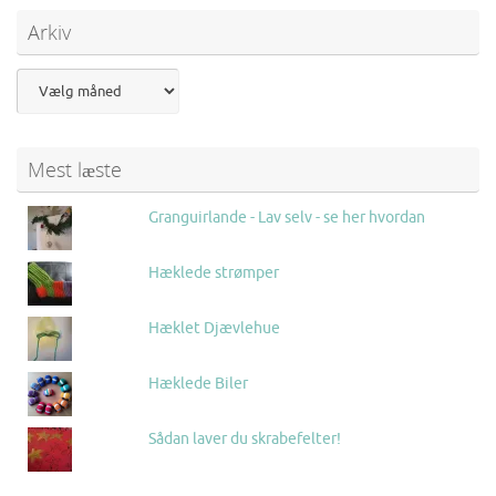
Arkiv
Mest læste
Granguirlande - Lav selv - se her hvordan
Hæklede strømper
Hæklet Djævlehue
Hæklede Biler
Sådan laver du skrabefelter!