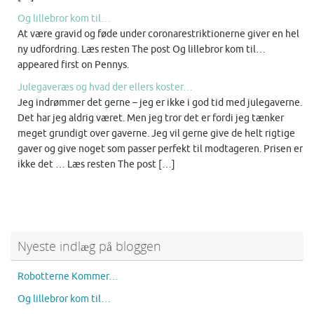
Og lillebror kom til…
At være gravid og føde under coronarestriktionerne giver en hel
ny udfordring. Læs resten The post Og lillebror kom til…
appeared first on Pennys.
Julegaveræs og hvad der ellers koster…
Jeg indrømmer det gerne – jeg er ikke i god tid med julegaverne.
Det har jeg aldrig været. Men jeg tror det er fordi jeg tænker
meget grundigt over gaverne. Jeg vil gerne give de helt rigtige
gaver og give noget som passer perfekt til modtageren. Prisen er
ikke det … Læs resten The post […]
Nyeste indlæg på bloggen
Robotterne Kommer…
Og lillebror kom til…