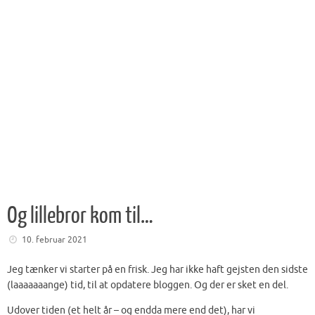
Og lillebror kom til…
10. februar 2021
Jeg tænker vi starter på en frisk. Jeg har ikke haft gejsten den sidste
(laaaaaaange) tid, til at opdatere bloggen. Og der er sket en del.
Udover tiden (et helt år – og endda mere end det), har vi