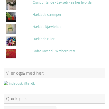
Granguirlande - Lav selv - se her hvordan
Hæklede strømper
Hæklet Djævlehue
Hæklede Biler
Sådan laver du skrabefelter!
Vi er også med her:
Quick pick