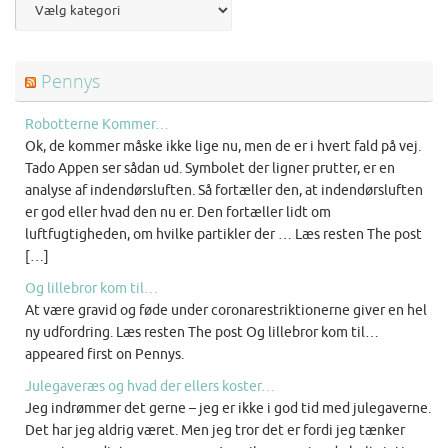
Pennys
Robotterne Kommer…
Ok, de kommer måske ikke lige nu, men de er i hvert fald på vej.
Tado Appen ser sådan ud. Symbolet der ligner prutter, er en
analyse af indendørsluften. Så fortæller den, at indendørsluften
er god eller hvad den nu er. Den fortæller lidt om
luftfugtigheden, om hvilke partikler der … Læs resten The post
[…]
Og lillebror kom til…
At være gravid og føde under coronarestriktionerne giver en hel
ny udfordring. Læs resten The post Og lillebror kom til…
appeared first on Pennys.
Julegaveræs og hvad der ellers koster…
Jeg indrømmer det gerne – jeg er ikke i god tid med julegaverne.
Det har jeg aldrig været. Men jeg tror det er fordi jeg tænker