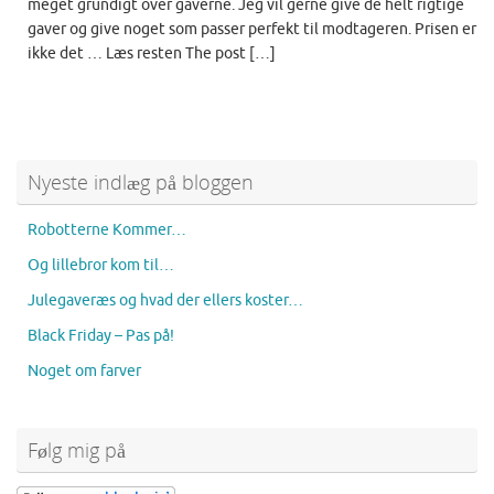
meget grundigt over gaverne. Jeg vil gerne give de helt rigtige
gaver og give noget som passer perfekt til modtageren. Prisen er
ikke det … Læs resten The post […]
Nyeste indlæg på bloggen
Robotterne Kommer…
Og lillebror kom til…
Julegaveræs og hvad der ellers koster…
Black Friday – Pas på!
Noget om farver
Følg mig på