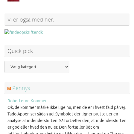
Vi er også med her:
Quick pick
Pennys
Robotterne Kommer…
Ok, de kommer måske ikke lige nu, men de er i hvert fald på vej.
Tado Appen ser sådan ud. Symbolet der ligner prutter, er en
analyse af indendørsluften. Så fortæller den, at indendørsluften
er god eller hvad den nu er. Den fortæller lidt om
luftfugtigheden, om hvilke partikler der … Læs resten The post