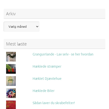
Arkiv
Mest læste
Granguirlande - Lav selv - se her hvordan
Hæklede strømper
Hæklet Djævlehue
Hæklede Biler
Sådan laver du skrabefelter!