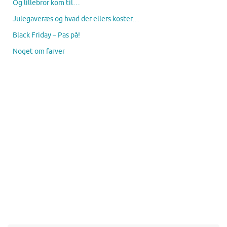
Og lillebror kom til…
Julegaveræs og hvad der ellers koster…
Black Friday – Pas på!
Noget om farver