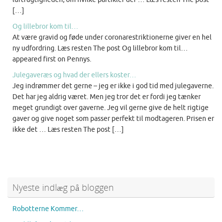
[…]
Og lillebror kom til…
At være gravid og føde under coronarestriktionerne giver en hel
ny udfordring. Læs resten The post Og lillebror kom til…
appeared first on Pennys.
Julegaveræs og hvad der ellers koster…
Jeg indrømmer det gerne – jeg er ikke i god tid med julegaverne.
Det har jeg aldrig været. Men jeg tror det er fordi jeg tænker
meget grundigt over gaverne. Jeg vil gerne give de helt rigtige
gaver og give noget som passer perfekt til modtageren. Prisen er
ikke det … Læs resten The post […]
Nyeste indlæg på bloggen
Robotterne Kommer…