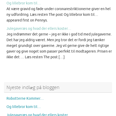
Og lillebror kom til…
At være gravid og føde under coronarestriktionerne giver en hel
ny udfordring. Læs resten The post Og lillebror kom til…
appeared first on Pennys.
Julegaveræs og hvad der ellers koster…
Jeg indrømmer det gerne – jeg er ikke i god tid med julegaverne.
Det har jeg aldrig været. Men jeg tror det er fordi jeg tænker
meget grundigt over gaverne. Jeg vil gerne give de helt rigtige
gaver og give noget som passer perfekt til modtageren. Prisen er
ikke det … Læs resten The post […]
Nyeste indlæg på bloggen
Robotterne Kommer…
Og lillebror kom til…
Julegaveræs og hvad der ellers koster…