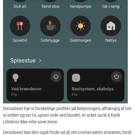
Derudover har vi forskellige profiler på belysningen, afhængig af om
vi sidder og ser tv, spiser inde ved bordet, er stået op kl 6 fordi
Lillebror ikke ville sove mere.
Derudover kan den også finde ud af, om cromecasten streamer, fordi