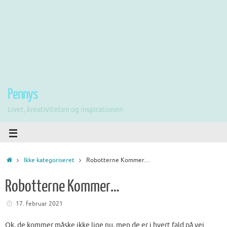
Pennys
Livet, kreativiteten og inspirationen
Ikke kategoriseret
Robotterne Kommer…
Robotterne Kommer…
17. februar 2021
Ok, de kommer måske ikke lige nu, men de er i hvert fald på vej.