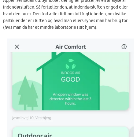
Appen ser sådan ud. Symbolet der ligner prutter, er en analyse af
indendørsluften. Så fortæller den, at indendørsluften er god eller
hvad den nu er. Den fortæller lidt om luftfugtigheden, om hvilke
partikler der er i luften og hvad man ellers synes man har brug for
(hvis man da har et mindre laboratorie i sit hjem).