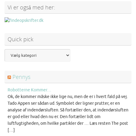
Vi er også med her:
Quick pick
Pennys
Robotterne Kommer…
Ok, de kommer måske ikke lige nu, men de er i hvert fald på vej.
Tado Appen ser sådan ud. Symbolet der ligner prutter, er en
analyse af indendørsluften. Så fortæller den, at indendørsluften
er god eller hvad den nu er. Den fortæller lidt om
luftfugtigheden, om hvilke partikler der … Læs resten The post
[…]