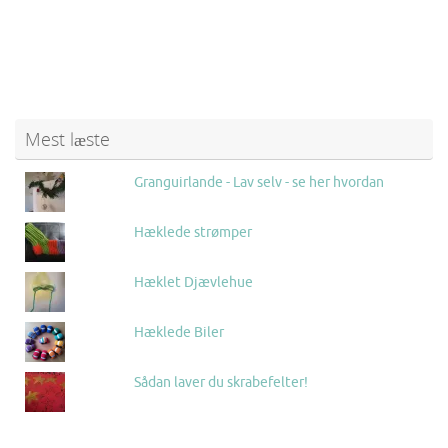
Mest læste
Granguirlande - Lav selv - se her hvordan
Hæklede strømper
Hæklet Djævlehue
Hæklede Biler
Sådan laver du skrabefelter!