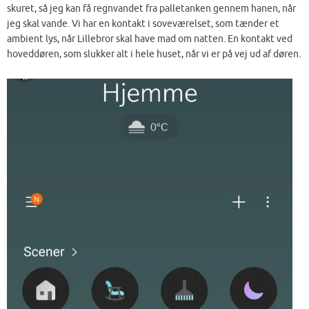
skuret, så jeg kan få regnvandet fra palletanken gennem hanen, når
jeg skal vande. Vi har en kontakt i soveværelset, som tænder et
ambient lys, når Lillebror skal have mad om natten. En kontakt ved
hoveddøren, som slukker alt i hele huset, når vi er på vej ud af døren.