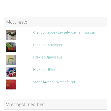
Mest læste
Granguirlande - Lav selv - se her hvordan
Hæklede strømper
Hæklet Djævlehue
Hæklede Biler
Sådan laver du skrabefelter!
Vi er også med her: