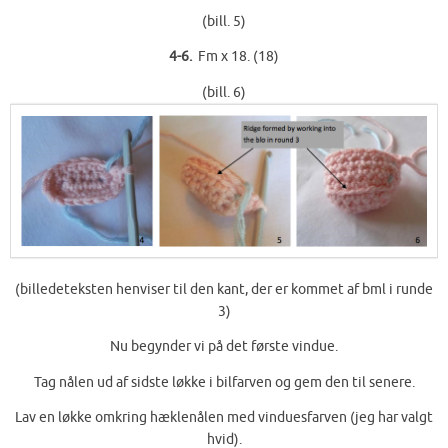
(bill. 5)
4-6.
Fm x 18. (18)
(bill. 6)
(billedeteksten henviser til den kant, der er kommet af bml i runde
3)
Nu begynder vi på det første vindue.
Tag nålen ud af sidste løkke i bilfarven og gem den til senere.
Lav en løkke omkring hæklenålen med vinduesfarven (jeg har valgt
hvid).