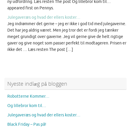
ny udfordring. Læs resten The post Og lillebror kom til…
appeared first on Pennys.
Julegaveræs og hvad der ellers koster…
Jeg indrømmer det gerne – jeg er ikke i god tid med julegaverne.
Det har jeg aldrig været. Men jeg tror det er fordi jeg tænker
meget grundigt over gaverne. Jeg vil gerne give de helt rigtige
gaver og give noget som passer perfekt til modtageren. Prisen er
ikke det … Læs resten The post […]
Nyeste indlæg på bloggen
Robotterne Kommer…
Og lillebror kom til…
Julegaveræs og hvad der ellers koster…
Black Friday – Pas på!