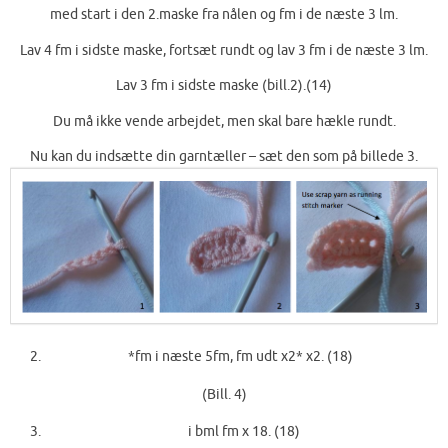
med start i den 2.maske fra nålen og fm i de næste 3 lm.
Lav 4 fm i sidste maske, fortsæt rundt og lav 3 fm i de næste 3 lm.
Lav 3 fm i sidste maske (bill.2).(14)
Du må ikke vende arbejdet, men skal bare hækle rundt.
Nu kan du indsætte din garntæller – sæt den som på billede 3.
*fm i næste 5fm, fm udt x2* x2. (18)
(Bill. 4)
i bml fm x 18. (18)