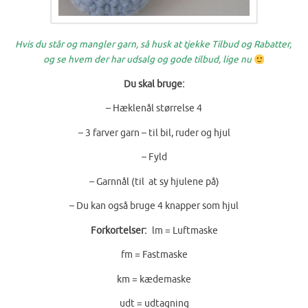
Hvis du står og mangler garn, så husk at tjekke Tilbud og Rabatter,
og se hvem der har udsalg og gode tilbud, lige nu
Du skal bruge:
– Hæklenål størrelse 4
– 3 farver garn – til bil, ruder og hjul
– Fyld
– Garnnål (til at sy hjulene på)
– Du kan også bruge 4 knapper som hjul
Forkortelser:
lm = Luftmaske
fm = Fastmaske
km = kædemaske
udt = udtagning