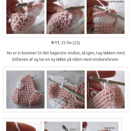
9-11.
25 fm (25)
Nu er vi kommer til det bagerste vindue, så igen, tag løkken med
bilfarven af og lav en ny løkke på nålen med vinduesfarven.