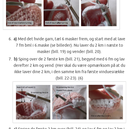
a)
Med det hvide garn, tæl 6 masker frem, og start med at lave
7 fm bml i 6.maske (se billeder). Nu laver du 2 km i næste to
masker (bill. 19) og vender (bill. 20).
b)
Sping over de 2 første km (bill. 21), begynd med 6 fm og lav
derefter 2 km og vend. (Her skal du være opmærksom på at du
ikke laver dine 2 km, i den samme km fra første vinduesrække
(bill. 22-23). (6)