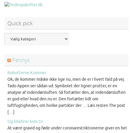
Quick pick
Pennys
Robotterne Kommer…
Ok, de kommer måske ikke lige nu, men de er i hvert fald på vej.
Tado Appen ser sådan ud. Symbolet der ligner prutter, er en
analyse af indendørsluften. Så fortæller den, at indendørsluften
er god eller hvad den nu er. Den fortæller lidt om
luftfugtigheden, om hvilke partikler der … Læs resten The post
[…]
Og lillebror kom til…
At være gravid og føde under coronarestriktionerne giver en hel