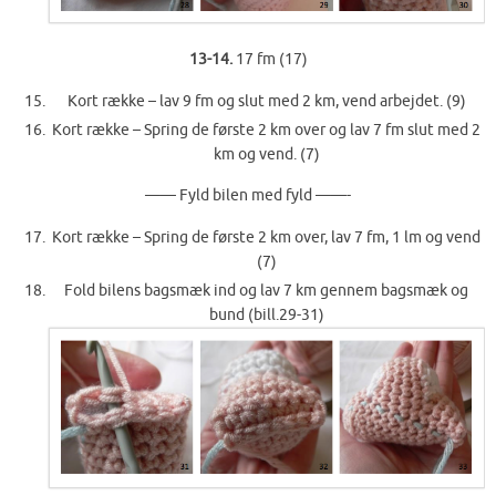
13-14.
17 fm (17)
Kort række – lav 9 fm og slut med 2 km, vend arbejdet. (9)
Kort række – Spring de første 2 km over og lav 7 fm slut med 2
km og vend. (7)
—— Fyld bilen med fyld ——-
Kort række – Spring de første 2 km over, lav 7 fm, 1 lm og vend
(7)
Fold bilens bagsmæk ind og lav 7 km gennem bagsmæk og
bund (bill.29-31)