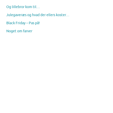
Og lillebror kom til…
Julegaveræs og hvad der ellers koster…
Black Friday – Pas på!
Noget om farver