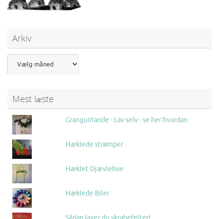
Arkiv
Mest læste
Granguirlande - Lav selv - se her hvordan
Hæklede strømper
Hæklet Djævlehue
Hæklede Biler
Sådan laver du skrabefelter!