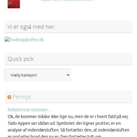
Vi er også med her:
Quick pick
Pennys
Robotterne Kommer…
Ok, de kommer måske ikke lige nu, men de er i hvert fald på vej.
Tado Appen ser sådan ud. Symbolet der ligner prutter, er en
analyse af indendørsluften. Så fortæller den, at indendørsluften
er god eller hvad den nu er. Den fortæller lidt om