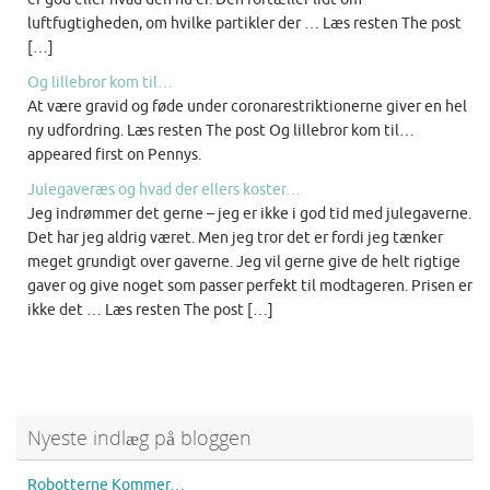
luftfugtigheden, om hvilke partikler der … Læs resten The post
[…]
Og lillebror kom til…
At være gravid og føde under coronarestriktionerne giver en hel
ny udfordring. Læs resten The post Og lillebror kom til…
appeared first on Pennys.
Julegaveræs og hvad der ellers koster…
Jeg indrømmer det gerne – jeg er ikke i god tid med julegaverne.
Det har jeg aldrig været. Men jeg tror det er fordi jeg tænker
meget grundigt over gaverne. Jeg vil gerne give de helt rigtige
gaver og give noget som passer perfekt til modtageren. Prisen er
ikke det … Læs resten The post […]
Nyeste indlæg på bloggen
Robotterne Kommer…