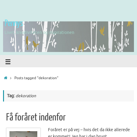
Pennys
Livet, kreativiteten og inspirationen
Posts tagged "dekoration"
Tag:
dekoration
Få foråret indenfor
Foråret er på vej – hvis det da ikke allerede
er kommet! Jeg har i dag brugt