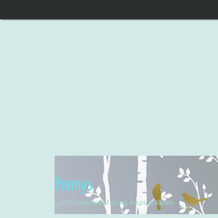
Pennys
Livet, kreativiteten og inspirationen