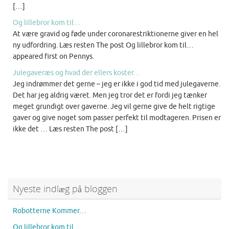
[…]
Og lillebror kom til…
At være gravid og føde under coronarestriktionerne giver en hel
ny udfordring. Læs resten The post Og lillebror kom til…
appeared first on Pennys.
Julegaveræs og hvad der ellers koster…
Jeg indrømmer det gerne – jeg er ikke i god tid med julegaverne.
Det har jeg aldrig været. Men jeg tror det er fordi jeg tænker
meget grundigt over gaverne. Jeg vil gerne give de helt rigtige
gaver og give noget som passer perfekt til modtageren. Prisen er
ikke det … Læs resten The post […]
Nyeste indlæg på bloggen
Robotterne Kommer…
Og lillebror kom til…