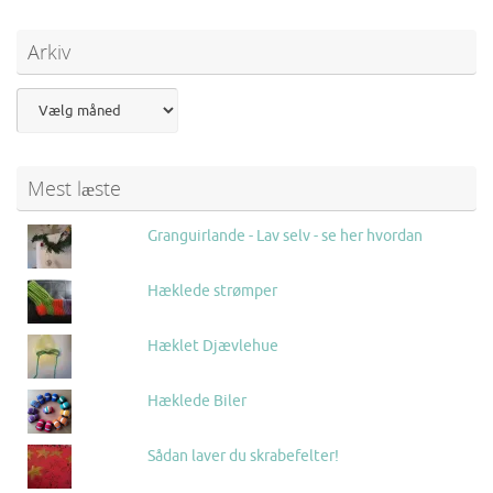
Arkiv
Mest læste
Granguirlande - Lav selv - se her hvordan
Hæklede strømper
Hæklet Djævlehue
Hæklede Biler
Sådan laver du skrabefelter!