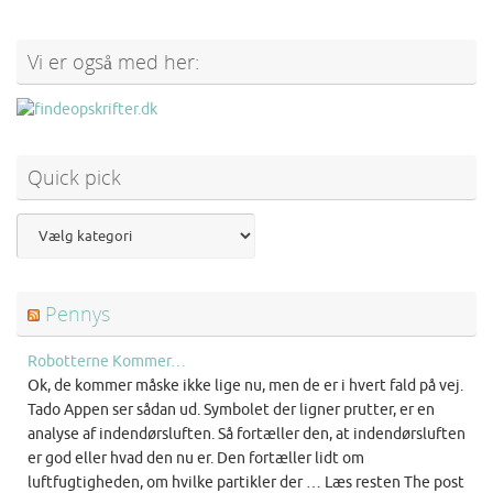
Vi er også med her:
Quick pick
Pennys
Robotterne Kommer…
Ok, de kommer måske ikke lige nu, men de er i hvert fald på vej.
Tado Appen ser sådan ud. Symbolet der ligner prutter, er en
analyse af indendørsluften. Så fortæller den, at indendørsluften
er god eller hvad den nu er. Den fortæller lidt om
luftfugtigheden, om hvilke partikler der … Læs resten The post