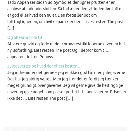
Tado Appen ser sådan ud. Symbolet der ligner prutter, er en
analyse af indendørsluften. Så fortæller den, at indendørsluften
er god eller hvad den nu er. Den fortæller lidt om
luftfugtigheden, om hvilke partikler der … Læs resten The post
[…]
Og lillebror kom til…
At være gravid og føde under coronarestriktionerne giver en hel
ny udfordring. Læs resten The post Og lillebror kom til…
appeared first on Pennys.
Julegaveræs og hvad der ellers koster…
Jeg indrømmer det gerne – jeg er ikke i god tid med julegaverne.
Det har jeg aldrig været. Men jeg tror det er fordi jeg tænker
meget grundigt over gaverne. Jeg vil gerne give de helt rigtige
gaver og give noget som passer perfekt til modtageren. Prisen er
ikke det … Læs resten The post […]