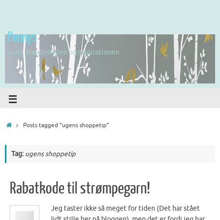
Pennys
Livet, kreativiteten og inspirationen
Posts tagged "ugens shoppetip"
Tag:
ugens shoppetip
Rabatkode til strømpegarn!
Jeg taster ikke så meget for tiden (Det har stået
lidt stille her på bloggen), men det er fordi jeg har