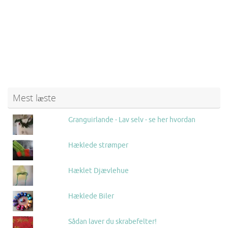
Mest læste
Granguirlande - Lav selv - se her hvordan
Hæklede strømper
Hæklet Djævlehue
Hæklede Biler
Sådan laver du skrabefelter!