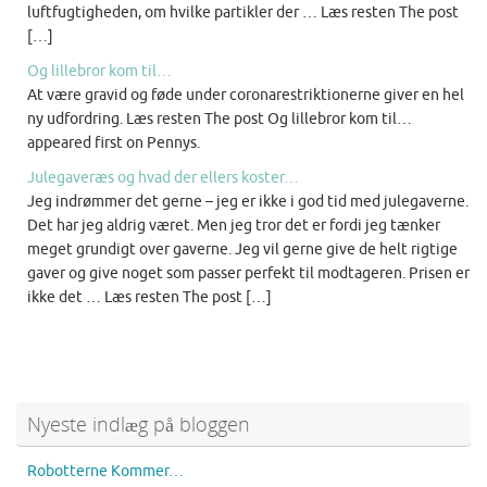
luftfugtigheden, om hvilke partikler der … Læs resten The post
[…]
Og lillebror kom til…
At være gravid og føde under coronarestriktionerne giver en hel
ny udfordring. Læs resten The post Og lillebror kom til…
appeared first on Pennys.
Julegaveræs og hvad der ellers koster…
Jeg indrømmer det gerne – jeg er ikke i god tid med julegaverne.
Det har jeg aldrig været. Men jeg tror det er fordi jeg tænker
meget grundigt over gaverne. Jeg vil gerne give de helt rigtige
gaver og give noget som passer perfekt til modtageren. Prisen er
ikke det … Læs resten The post […]
Nyeste indlæg på bloggen
Robotterne Kommer…