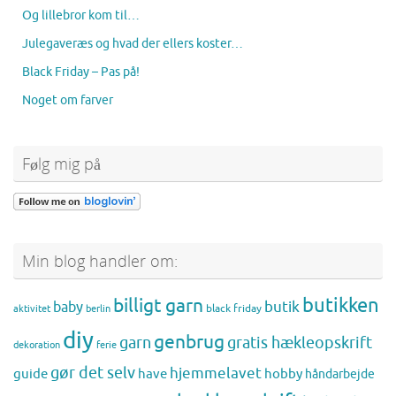
Og lillebror kom til…
Julegaveræs og hvad der ellers koster…
Black Friday – Pas på!
Noget om farver
Følg mig på
Min blog handler om:
butikken
billigt garn
butik
baby
black friday
aktivitet
berlin
diy
genbrug
gratis hækleopskrift
garn
dekoration
ferie
gør det selv
hjemmelavet
guide
have
hobby
håndarbejde