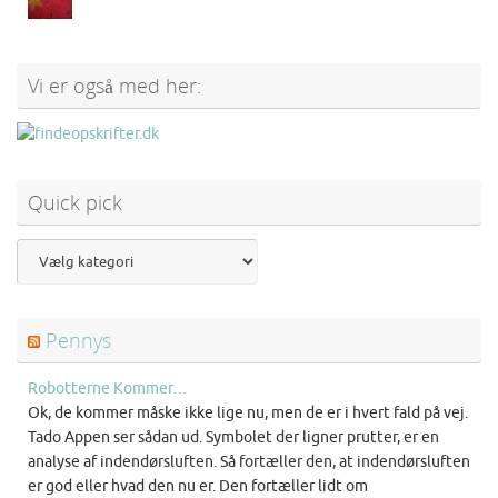
Vi er også med her:
Quick pick
Pennys
Robotterne Kommer…
Ok, de kommer måske ikke lige nu, men de er i hvert fald på vej.
Tado Appen ser sådan ud. Symbolet der ligner prutter, er en
analyse af indendørsluften. Så fortæller den, at indendørsluften
er god eller hvad den nu er. Den fortæller lidt om