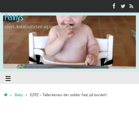
Pennys
Livet, kreativiteten og inspirationen
Baby
EZPZ – Tallerkenen der sidder fast på bordet!