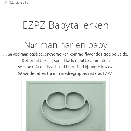
12. juli 2018
EZPZ Babytallerken
Når man har en baby
… Så ved man også tallerknerne kan komme flyvende i tide og utide.
Det er faktisk alt, som ikke kan puttes i munden,
som nok får en flyvetur – i hvert fald hjemme hos os.
Så var det at en fra min mødregruppe, viste os EZPZ.