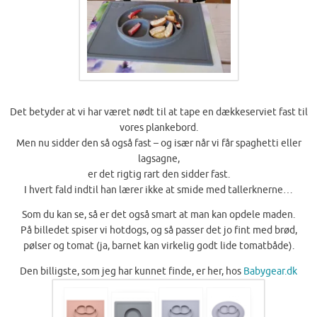
Det betyder at vi har været nødt til at tape en dækkeserviet fast til
vores plankebord.
Men nu sidder den så også fast – og især når vi får spaghetti eller
lagsagne,
er det rigtig rart den sidder fast.
I hvert fald indtil han lærer ikke at smide med tallerknerne…
Som du kan se, så er det også smart at man kan opdele maden.
På billedet spiser vi hotdogs, og så passer det jo fint med brød,
pølser og tomat (ja, barnet kan virkelig godt lide tomatbåde).
Den billigste, som jeg har kunnet finde, er her, hos
Babygear.dk